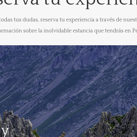
as tus dudas, reserva tu experiencia a través de nuest
formación sobre la inolvidable estancia que tendrás en P
 y