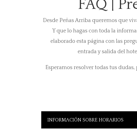
FAQ | Pr
Desde Peñas Arriba queremos que viva
Y que lo hagas con toda la informa
elaborado esta página con las preg
entrada y salida del hot
Esperamos resolver todas tus dudas, p
INFORMACIÓN SOBRE HORARIOS