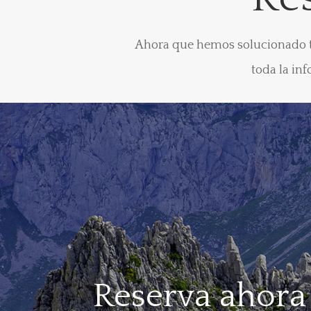
Ahora que hemos solucionado tod
toda la in
Reserva ahora