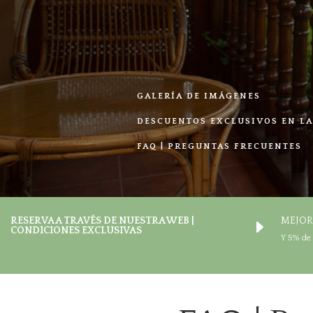
GALERÍA DE IMÁGENES
DESCUENTOS EXCLUSIVOS EN L
FAQ | PREGUNTAS FRECUENTES
RESERVA A TRAVÉS DE NUESTRA WEB |
MEJOR
E
CONDICIONES EXCLUSIVAS
Y 5% de