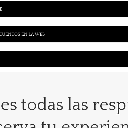
E
SCUENTOS EN LA WEB
nes todas las resp
erva tu experie