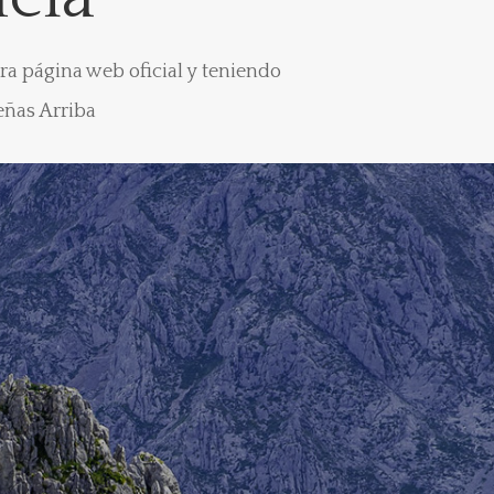
ra página web oficial y teniendo
eñas Arriba