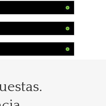
uestas.
ncia