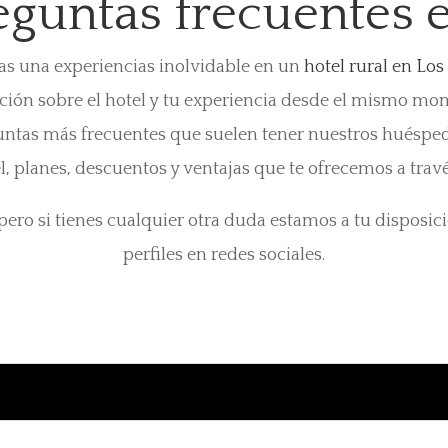
eguntas frecuentes e 
s una experiencias inolvidable en un
hotel rural en Lo
ción sobre el hotel y tu experiencia desde el mismo mo
untas más frecuentes que suelen tener nuestros huéspe
el, planes, descuentos y ventajas que te ofrecemos a travé
ero si tienes cualquier otra duda estamos a tu disposici
perfiles en redes sociales.