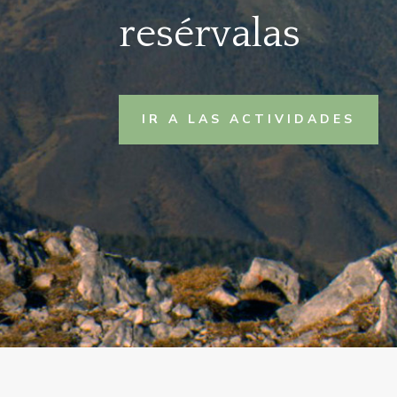
resérvalas
IR A LAS ACTIVIDADES