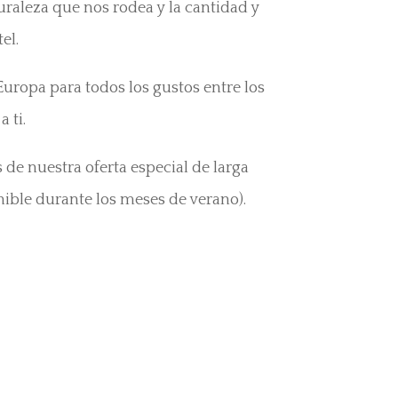
uraleza que nos rodea y la cantidad y
el.
Europa para todos los gustos entre los
 ti.
de nuestra oferta especial de larga
nible durante los meses de verano).