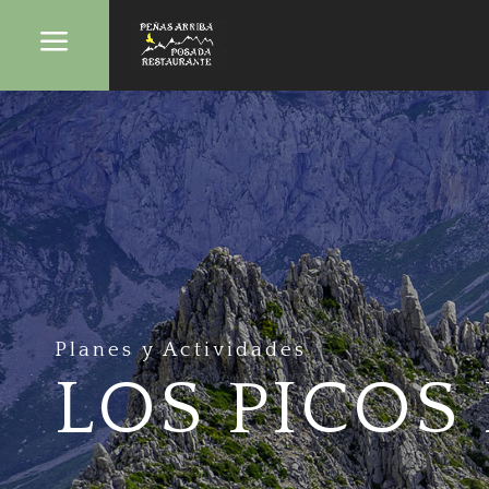
a
Planes y Actividades
LOS PICOS