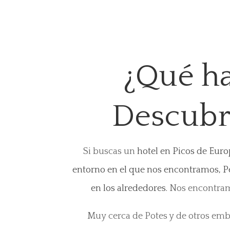
¿Qué ha
Descubre
Si buscas un
hotel en Picos de Eur
entorno en el que nos encontramos, Pe
en los alrededores.
Nos encontramo
Muy cerca de Potes y de otros embl