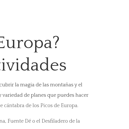
 Europa?
tividades
ubrir la magia de las montañas y el
 y variedad de planes que puedes hacer
e cántabra de los Picos de Europa.
a, Fuente Dé o el Desfiladero de la