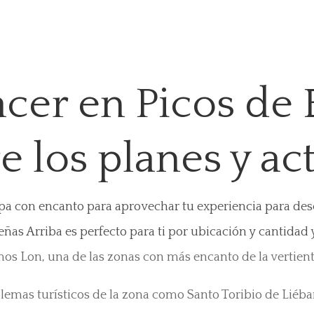
cer en Picos de
 los planes y ac
opa con encanto
para aprovechar tu experiencia para desc
ñas Arriba es perfecto para ti por ubicación y cantidad
s Lon, una de las zonas con más encanto de la vertient
emas turísticos de la zona como Santo Toribio de Liéban