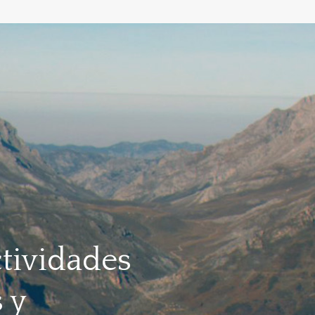
tividades
 y