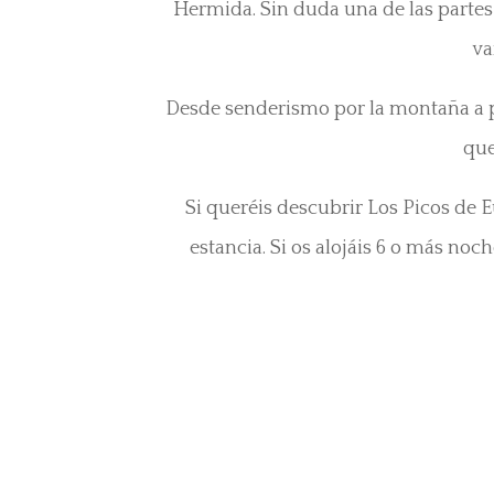
Hermida. Sin duda una de las partes 
va
Desde senderismo por la montaña a pla
que
Si queréis descubrir Los Picos de E
estancia. Si os alojáis 6 o más no