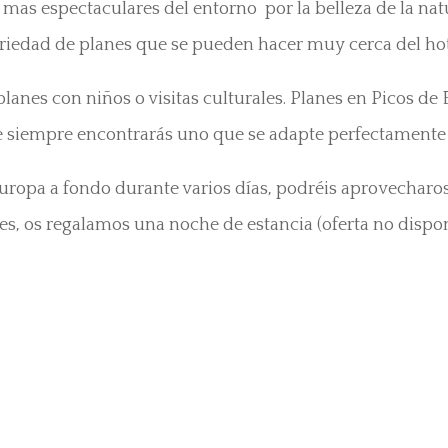
mas espectaculares del entorno por la belleza de la nat
riedad de planes que se pueden hacer muy cerca del hot
nes con niños o visitas culturales. Planes en Picos de 
 siempre encontrarás uno que se adapte perfectamente a
uropa a fondo durante varios días, podréis aprovecharos 
ches, os regalamos una noche de estancia (oferta no dispo