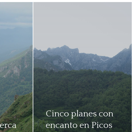
Cinco planes con
erca
encanto en Picos