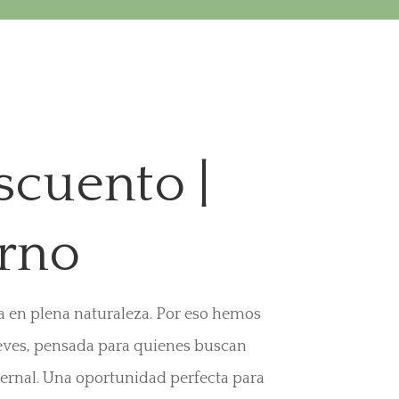
scuento |
rno
a en plena naturaleza. Por eso hemos
eves, pensada para quienes buscan
vernal. Una oportunidad perfecta para