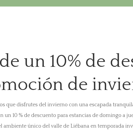
 de un 10% de de
omoción de invie
s que disfrutes del invierno con una escapada tranquil
on un 10 % de descuento para estancias de domingo a ju
el ambiente único del valle de Liébana en temporada in