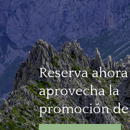
Reserva ahora
aprovecha la
promoción de 