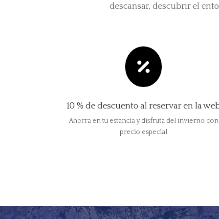
descansar, descubrir el ento

10 % de descuento al reservar en la we
Ahorra en tu estancia y disfruta del invierno con
precio especial