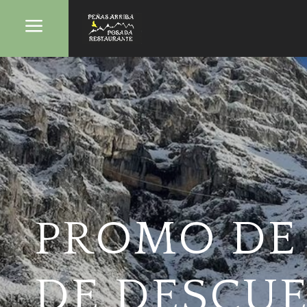
a
PROMO DE 
DE DESCU