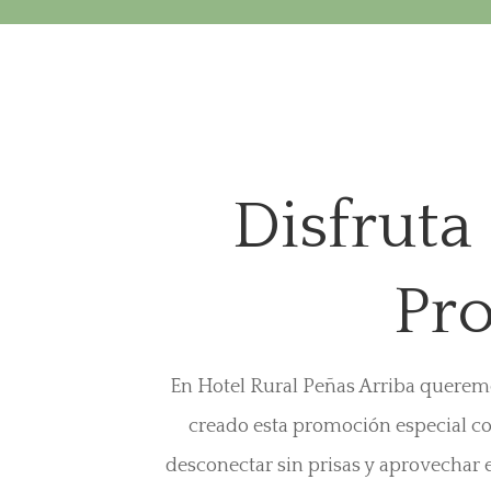
Disfruta
Pr
En Hotel Rural Peñas Arriba queremo
creado esta promoción especial c
desconectar sin prisas y aprovechar 