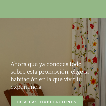
Ahora que ya conoces todo
sobre esta promoción, elige la
habitación en la que vivir tu
experiencia
IR A LAS HABITACIONES